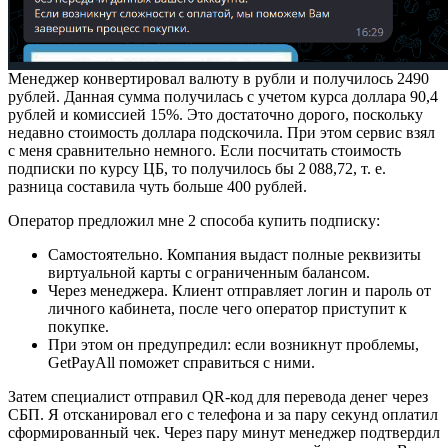
Менеджер конвертировал валюту в рубли и получилось 2490
рублей. Данная сумма получилась с учетом курса доллара 90,4
рублей и комиссией 15%. Это достаточно дорого, поскольку
недавно стоимость доллара подскочила. При этом сервис взял
с меня сравнительно немного. Если посчитать стоимость
подписки по курсу ЦБ, то получилось бы 2 088,72, т. е.
разница составила чуть больше 400 рублей.
Оператор предложил мне 2 способа купить подписку:
Самостоятельно. Компания выдаст полные реквизиты
виртуальной карты с ограниченным балансом.
Через менеджера. Клиент отправляет логин и пароль от
личного кабинета, после чего оператор приступит к
покупке.
При этом он предупредил: если возникнут проблемы,
GetPayAll поможет справиться с ними.
Затем специалист отправил QR-код для перевода денег через
СБП. Я отсканировал его с телефона и за пару секунд оплатил
сформированный чек. Через пару минут менеджер подтвердил