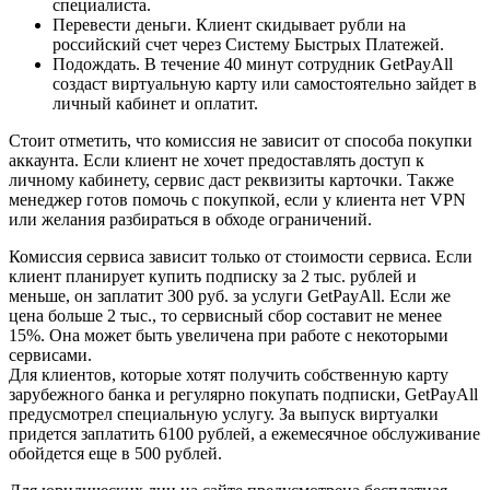
специалиста.
Перевести деньги. Клиент скидывает рубли на
российский счет через Систему Быстрых Платежей.
Подождать. В течение 40 минут сотрудник GetPayAll
создаст виртуальную карту или самостоятельно зайдет в
личный кабинет и оплатит.
Стоит отметить, что комиссия не зависит от способа покупки
аккаунта. Если клиент не хочет предоставлять доступ к
личному кабинету, сервис даст реквизиты карточки. Также
менеджер готов помочь с покупкой, если у клиента нет VPN
или желания разбираться в обходе ограничений.
Комиссия сервиса зависит только от стоимости сервиса. Если
клиент планирует купить подписку за 2 тыс. рублей и
меньше, он заплатит 300 руб. за услуги GetPayAll. Если же
цена больше 2 тыс., то сервисный сбор составит не менее
15%. Она может быть увеличена при работе с некоторыми
сервисами.
Для клиентов, которые хотят получить собственную карту
зарубежного банка и регулярно покупать подписки, GetPayAll
предусмотрел специальную услугу. За выпуск виртуалки
придется заплатить 6100 рублей, а ежемесячное обслуживание
обойдется еще в 500 рублей.