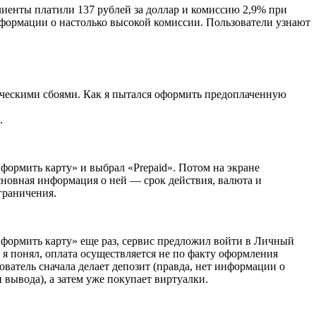
лиенты платили 137 рублей за доллар и комиссию 2,9% при
нформации о настолько высокой комиссии. Пользователи узнают
ническими сбоями. Как я пытался оформить предоплаченную
.
формить карту» и выбрал «Prepaid». Потом на экране
сновная информация о ней — срок действия, валюта и
граничения.
формить карту» еще раз, сервис предложил войти в Личный
 я понял, оплата осуществляется не по факту оформления
ователь сначала делает депозит (правда, нет информации о
 вывода), а затем уже покупает виртуалки.