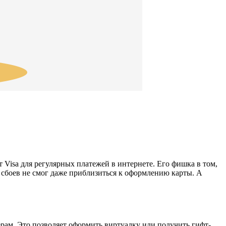
Visa для регулярных платежей в интернете. Его фишка в том,
их сбоев не смог даже приблизиться к оформлению карты. А
ерам. Это позволяет оформить виртуалку или получить гифт-