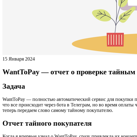
15 Января 2024
WantToPay — отчет о проверке тайным
Задача
WantToPay — полностью автоматический сервис для покупки по
что все происходит через бота в Телеграм, но во время оплаты
теперь передаем слово самому тайному покупателю.
Отчет тайного покупателя
Когда я впервые узнал о WantToPay, сразу привлекла их конце