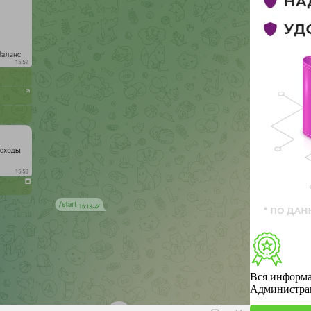
Вся информа
Администрац