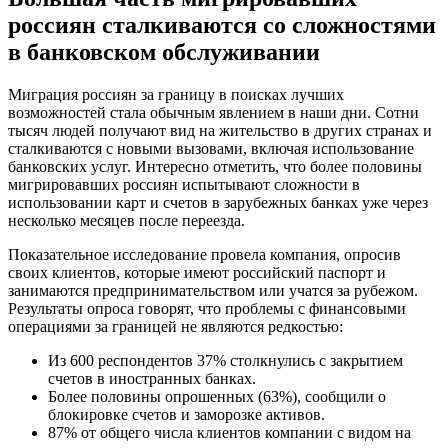
россиян сталкиваются со сложностями
в банковском обслуживании
Миграция россиян за границу в поисках лучших
возможностей стала обычным явлением в наши дни. Сотни
тысяч людей получают вид на жительство в других странах и
сталкиваются с новыми вызовами, включая использование
банковских услуг. Интересно отметить, что более половины
мигрировавших россиян испытывают сложности в
использовании карт и счетов в зарубежных банках уже через
несколько месяцев после переезда.
Показательное исследование провела компания, опросив
своих клиентов, которые имеют российский паспорт и
занимаются предпринимательством или учатся за рубежом.
Результаты опроса говорят, что проблемы с финансовыми
операциями за границей не являются редкостью:
Из 600 респондентов 37% столкнулись с закрытием
счетов в иностранных банках.
Более половины опрошенных (63%), сообщили о
блокировке счетов и заморозке активов.
87% от общего числа клиентов компании с видом на