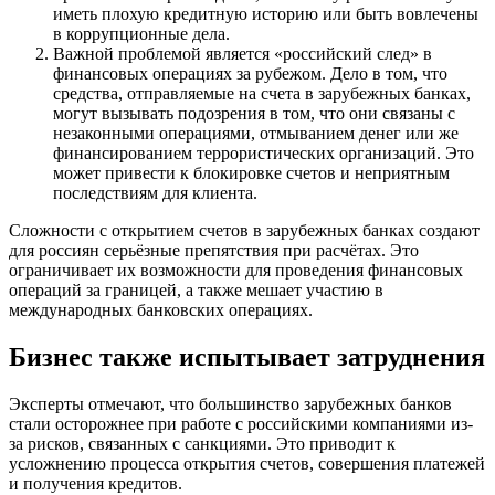
иметь плохую кредитную историю или быть вовлечены
в коррупционные дела.
Важной проблемой является «российский след» в
финансовых операциях за рубежом. Дело в том, что
средства, отправляемые на счета в зарубежных банках,
могут вызывать подозрения в том, что они связаны с
незаконными операциями, отмыванием денег или же
финансированием террористических организаций. Это
может привести к блокировке счетов и неприятным
последствиям для клиента.
Сложности с открытием счетов в зарубежных банках создают
для россиян серьёзные препятствия при расчётах. Это
ограничивает их возможности для проведения финансовых
операций за границей, а также мешает участию в
международных банковских операциях.
Бизнес также испытывает затруднения
Эксперты отмечают, что большинство зарубежных банков
стали осторожнее при работе с российскими компаниями из-
за рисков, связанных с санкциями. Это приводит к
усложнению процесса открытия счетов, совершения платежей
и получения кредитов.