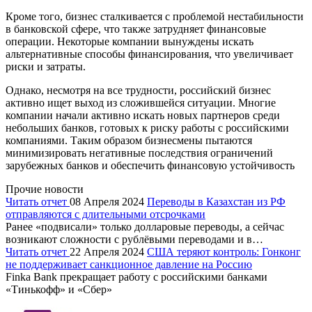
Кроме того, бизнес сталкивается с проблемой нестабильности
в банковской сфере, что также затрудняет финансовые
операции. Некоторые компании вынуждены искать
альтернативные способы финансирования, что увеличивает
риски и затраты.
Однако, несмотря на все трудности, российский бизнес
активно ищет выход из сложившейся ситуации. Многие
компании начали активно искать новых партнеров среди
небольших банков, готовых к риску работы с российскими
компаниями. Таким образом бизнесмены пытаются
минимизировать негативные последствия ограничений
зарубежных банков и обеспечить финансовую устойчивость
Прочие новости
Читать отчет
08 Апреля 2024
Переводы в Казахстан из РФ
отправляются с длительными отсрочками
Ранее «подвисали» только долларовые переводы, а сейчас
возникают сложности с рублёвыми переводами и в…
Читать отчет
22 Апреля 2024
США теряют контроль: Гонконг
не поддерживает санкционное давление на Россию
Finka Bank прекращает работу с российскими банками
«Тинькофф» и «Сбер»