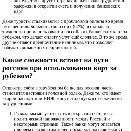
жительство в других странах испытывали трудности и
задержки в открытии счета и получении банковских
карт.
Даже туристы сталкиваются с проблемами оплаты во время
путешествия. Большинство из них (62%) испытывают
трудности при использовании российских банковских карт за
рубежом, что делает оплату услуг ещё сложнее. В то же время,
другие отдают предпочтение наличным, что позволяет
избежать возможных неприятностей.
Какие сложности встают на пути
россиян при использовании карт за
рубежом?
Открытие счёта в зарубежном банке для россиян часто
становится настоящей головной болью. Даже те, кто имеет
второй паспорт или ВНЖ, могут столкнуться с серьезными
затруднениями:
Гражданам могут отказать в открытии счёта из-за
политической напряженности между Россией и
некоторыми странами. Также банки могут опасаться
проблем с возвратом денег, поскольку россияне могут