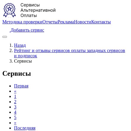
Методика проверки
Отчеты
Реклама
Новости
Контакты
Добавить сервис
Назад
Рейтинг и отзывы сервисов оплаты западных сервисов
и подписок
Сервисы
Сервисы
Первая
«
1
2
3
4
5
»
Последняя