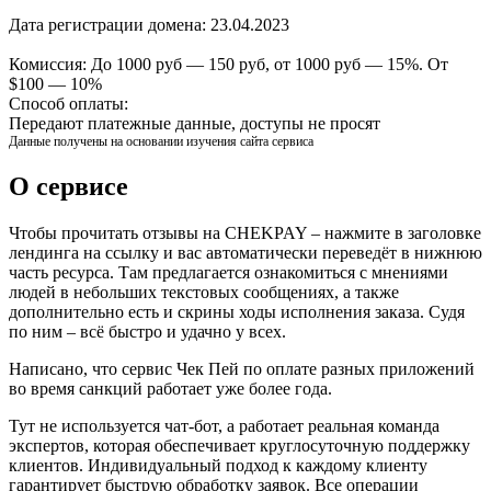
Дата регистрации домена:
23.04.2023
Комиссия:
До 1000 руб — 150 руб, от 1000 руб — 15%. От
$100 — 10%
Способ оплаты:
Передают платежные данные, доступы не просят
Данные получены на основании изучения сайта сервиса
О сервисе
Чтобы прочитать отзывы на CHEKPAY – нажмите в заголовке
лендинга на ссылку и вас автоматически переведёт в нижнюю
часть ресурса. Там предлагается ознакомиться с мнениями
людей в небольших текстовых сообщениях, а также
дополнительно есть и скрины ходы исполнения заказа. Судя
по ним – всё быстро и удачно у всех.
Написано, что сервис Чек Пей по оплате разных приложений
во время санкций работает уже более года.
Тут не используется чат-бот, а работает реальная команда
экспертов, которая обеспечивает круглосуточную поддержку
клиентов. Индивидуальный подход к каждому клиенту
гарантирует быструю обработку заявок. Все операции