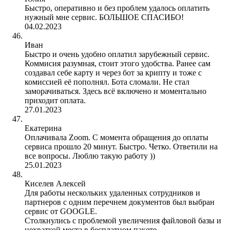
Быстро, оперативно и без проблем удалось оплатить
нужный мне сервис. БОЛЬШОЕ СПАСИБО!
04.02.2023
Иван
Быстро и очень удобно оплатил зарубежный сервис.
Коммисия разумная, стоит этого удобства. Ранее сам
создавал себе карту и через бот за крипту и тоже с
комиссией её пополнял. Бота сломали. Не стал
заморачиваться. Здесь всё включено и моментально
приходит оплата.
27.01.2023
Екатерина
Оплачивала Zoom. С момента обращения до оплаты
сервиса прошло 20 минут. Быстро. Четко. Ответили на
все вопросы. Люблю такую работу ))
25.01.2023
Киселев Алексей
Для работы нескольких удаленных сотрудников и
партнеров с одним перечнем документов был выбран
сервис от GOOGLE.
Столкнулись с проблемой увеличения файловой базы и
нехваткой места в бесплатном пакете.