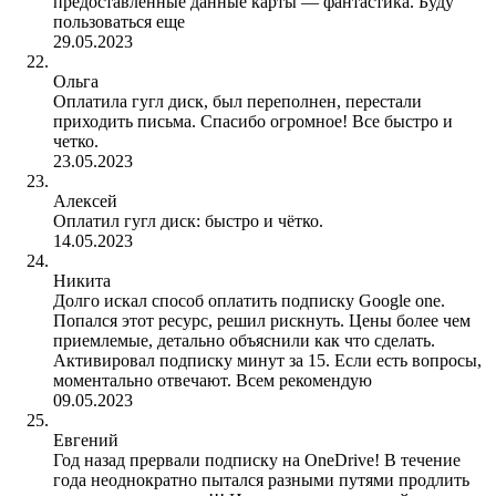
предоставленные данные карты — фантастика. Буду
пользоваться еще
29.05.2023
Ольга
Оплатила гугл диск, был переполнен, перестали
приходить письма. Спасибо огромное! Все быстро и
четко.
23.05.2023
Алексей
Оплатил гугл диск: быстро и чëтко.
14.05.2023
Никита
Долго искал способ оплатить подписку Google one.
Попался этот ресурс, решил рискнуть. Цены более чем
приемлемые, детально объяснили как что сделать.
Активировал подписку минут за 15. Если есть вопросы,
моментально отвечают. Всем рекомендую
09.05.2023
Евгений
Год назад прервали подписку на OneDrive! В течение
года неоднократно пытался разными путями продлить