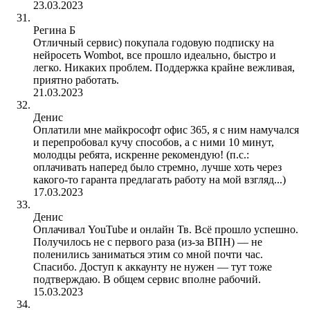
23.03.2023
Регина Б
Отличный сервис) покупала годовую подписку на
нейросеть Wombot, все прошло идеально, быстро и
легко. Никаких проблем. Поддержка крайне вежливая,
приятно работать.
21.03.2023
Денис
Оплатили мне майкрософт офис 365, я с ним намучался
и перепробовал кучу способов, а с ними 10 минут,
молодцы ребята, искренне рекомендую! (п.с.:
оплачивать наперед было стремно, лучше хоть через
какого-то гаранта предлагать работу на мой взгляд...)
17.03.2023
Денис
Оплачивал YouTube и онлайн Тв. Всё прошло успешно.
Получилось не с первого раза (из-за ВПН) — не
поленились заниматься этим со мной почти час.
Спасибо. Доступ к аккаунту не нужен — тут тоже
подтверждаю. В общем сервис вполне рабочий.
15.03.2023