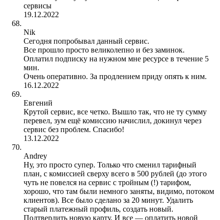
сервисы
19.12.2022
Nik
Сегодня попробывал данный сервис.
Все прошло просто великолепно и без заминок.
Оплатил подписку на нужном мне ресурсе в течение 5
мин.
Очень оперативно. За продлением приду опять к ним.
16.12.2022
Евгений
Крутой сервис, все четко. Вышло так, что не ту сумму
перевел, зум ещё комиссию начислил, докинул через
сервис без проблем. Спасибо!
13.12.2022
Andrey
Ну, это просто супер. Только что сменил тарифный
план, с комиссией сверху всего в 500 рублей (до этого
чуть не повелся на сервис с тройным (!) тарифом,
хорошо, что там были немного заняты, видимо, потоком
клиентов). Все было сделано за 20 минут. Удалить
старый платежный профиль, создать новый.
Подтвердить новую карту. И все — оплатить новой