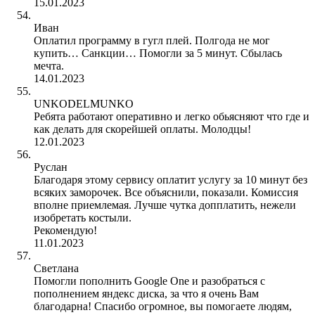
15.01.2023
Иван
Оплатил программу в гугл плей. Полгода не мог
купить… Санкции… Помогли за 5 минут. Сбылась
мечта.
14.01.2023
UNKODELMUNKO
Ребята работают оперативно и легко обьясняют что где и
как делать для скорейшей оплаты. Молодцы!
12.01.2023
Руслан
Благодаря этому сервису оплатит услугу за 10 минут без
всяких заморочек. Все объяснили, показали. Комиссия
вполне приемлемая. Лучше чутка допплатить, нежели
изобретать костыли.
Рекомендую!
11.01.2023
Светлана
Помогли пополнить Google One и разобраться с
пополнением яндекс диска, за что я очень Вам
благодарна! Спасибо огромное, вы помогаете людям,