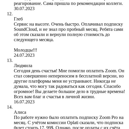
реагирование. Сама пришла по рекомендации коллеги.
30.07.2023
Глеб
Сервис на высоте. Очень быстро. Оплачивал подписку
SoundCloud, и не знал про пробный месяц. Ребята сами
об этом сказали и вернули полную стоимость до
следующего месяца.
Молодцы!!!
24.07.2023
Людмила
Сегодня день счастья! Мне помогли оплатить Zoom. Он
стал совершенно непереносим в бесплатной версии, но
другие платформы меня не устраивают. Никогда не
думала, что могу так радоваться как сегодня. Спасибо
огромное! Вы делаете большое дело в трудные времена!
Всех вам благ и счастья в личной жизни.
16.07.2023
Алиса
По работе нужно было оплатить подписку Zoom Pro на
месяц. С учётом комиссии Oplati сказали, что подписка
будет стоить 17, 99$. Однако, после оплаты с их счёта