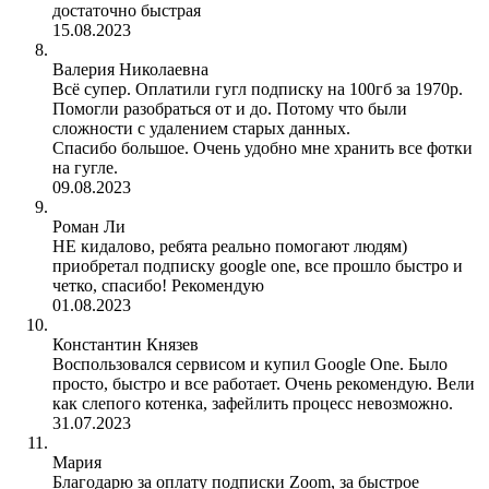
достаточно быстрая
15.08.2023
Валерия Николаевна
Всё супер. Оплатили гугл подписку на 100гб за 1970р.
Помогли разобраться от и до. Потому что были
сложности с удалением старых данных.
Спасибо большое. Очень удобно мне хранить все фотки
на гугле.
09.08.2023
Роман Ли
НЕ кидалово, ребята реально помогают людям)
приобретал подписку google one, все прошло быстро и
четко, спасибо! Рекомендую
01.08.2023
Константин Князев
Воспользовался сервисом и купил Google One. Было
просто, быстро и все работает. Очень рекомендую. Вели
как слепого котенка, зафейлить процесс невозможно.
31.07.2023
Мария
Благодарю за оплату подписки Zoom, за быстрое