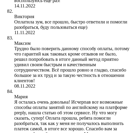
воспользуюсь еще раз!
14.11.2022
Виктория
Оплатила зум, все прошло, быстро ответили и помогли
разобраться, буду пользоваться еще)
11.11.2022
Максим
Трудно было поверить данному способу оплаты, потому
что гарантий как таковых кроме отзывов не было,
решил попробовать в итоге данный метод приятно
удивил своим быстрым и качественным
сотрудничеством. Всё прошло ровно и гладко, спасибо
большое за их труд и за такую честность в отношении
клиентов!
08.11.2022
Мария
Я осталась очень довольна! Исчерпав все возможные
способы оплаты занятий по английскому на платформе
preply, нашла статью об этом сервисе. Ну что могу
сказать, супер! Оплата прошла, ребята помогли
разобраться, так как у меня не получалось выполнить
платеж самой, в итоге все хорошо. Спасибо вам за