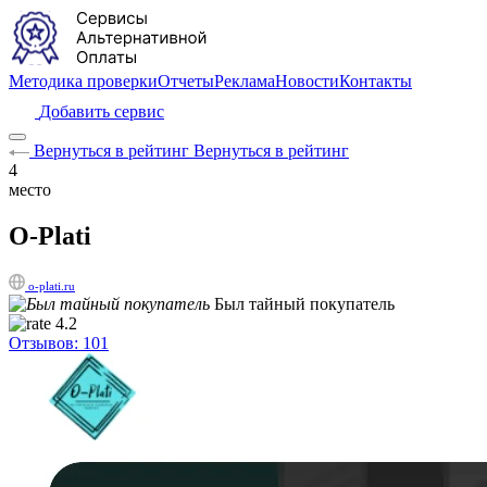
Методика проверки
Отчеты
Реклама
Новости
Контакты
Добавить сервис
Вернуться в рейтинг
Вернуться в рейтинг
4
место
O-Plati
o-plati.ru
Был тайный покупатель
4.2
Отзывов: 101