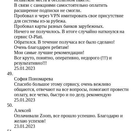
В связи с санкциями самостоятельно оплатить
расширение подписки не смогли.
Пробовал и через VPN имитировать свое присутствие
для системы из-за рубежа.
Пробовал карты разных банков зарубежных.
Ничего не получилось. В итоге случайно наткнулся на
сервис O-Plati.
Обратился. В течение получаса все было сделано!
Очень благодарен ребятам!
Мои самые лучшие рекомендации!
Все круто, понятно, оперативно, недорого (!!!) и
результативно!!!
25.01.2023
София Пономарева
Спасибо большое этому сервису, очень вежливо
общаются, отвечают на все вопросы, помогают провести
оплату, все четко, быстро и по делу, рекомендую
25.01.2023
Алексей
Оплачивали Zoom, все прошло успешно. Благодарю и
желаю успехов!
23.01.2023