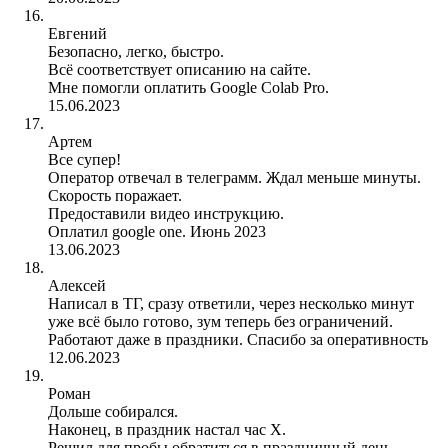
Евгений
Безопасно, легко, быстро.
Всё соответствует описанию на сайте.
Мне помогли оплатить Google Colab Pro.
15.06.2023
Артем
Все супер!
Оператор отвечал в телеграмм. Ждал меньше минуты.
Скорость поражает.
Предоставили видео инструкцию.
Оплатил google one. Июнь 2023
13.06.2023
Алексей
Написал в ТГ, сразу ответили, через несколько минут
уже всё было готово, зум теперь без ограничений.
Работают даже в праздники. Спасибо за оперативность
12.06.2023
Роман
Дольше собирался.
Наконец, в праздник настал час X.
Решил для пробы обратиться в праздничный день.