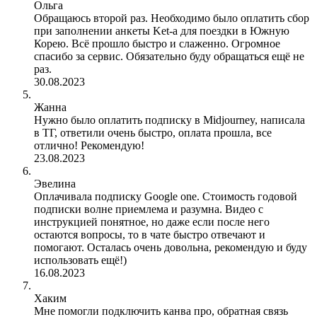
Ольга
Обращаюсь второй раз. Необходимо было оплатить сбор
при заполнении анкеты Ket-a для поездки в Южную
Корею. Всё прошло быстро и слаженно. Огромное
спасибо за сервис. Обязательно буду обращаться ещё не
раз.
30.08.2023
Жанна
Нужно было оплатить подписку в Midjourney, написала
в ТГ, ответили очень быстро, оплата прошла, все
отлично! Рекомендую!
23.08.2023
Эвелина
Оплачивала подписку Google one. Стоимость годовой
подписки волне приемлема и разумна. Видео с
инструкцией понятное, но даже если после него
остаются вопросы, то в чате быстро отвечают и
помогают. Осталась очень довольна, рекомендую и буду
использовать ещё!)
16.08.2023
Хаким
Мне помогли подключить канва про, обратная связь