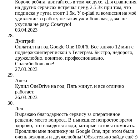
Короче ребята, двигайтесь в том же духе. Для сравнения,
на других сервисах встречал цену, 2.5-3к при том, что
подписка у гугла стоит 1.5к. У o-plati.ru комиссия на моё
удивление за работу не такая уж и большая, даже не
укусила не разу. Советую!
03.04.2023
Дмитрий
Оплатил на год Google One 100Гб. Все заняло 12 мин с
поддержкой/перепиской в Телеграм. Быстро, недорого,
дружелюбно, понятно, профессионально.
Спасибо большое!
27.03.2023
Алекс
Купил OneDrive на год. Пять минут, и все отлично
работает.
26.03.2023
Лев
Выражаю благодарность сервису за оперативное
решение моего вопроса. В нынешнее непростое время
здорово, что находятся люди, которые готовы помогать.
Продлили мне подписку на Google One, при этом были
очень вежливы и дружелюбны! Обязательно зайду ещё :)