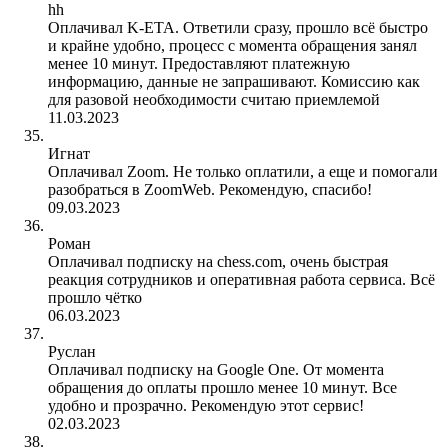
hh
Оплачивал K-ETA. Ответили сразу, прошло всё быстро
и крайне удобно, процесс с момента обращения занял
менее 10 минут. Предоставляют платежную
информацию, данные не запрашивают. Комиссию как
для разовой необходимости считаю приемлемой
11.03.2023
Игнат
Оплачивал Zoom. Не только оплатили, а еще и помогали
разобраться в ZoomWeb. Рекомендую, спасибо!
09.03.2023
Роман
Оплачивал подписку на chess.com, очень быстрая
реакция сотрудников и оперативная работа сервиса. Всё
прошло чётко
06.03.2023
Руслан
Оплачивал подписку на Google One. От момента
обращения до оплаты прошло менее 10 минут. Все
удобно и прозрачно. Рекомендую этот сервис!
02.03.2023