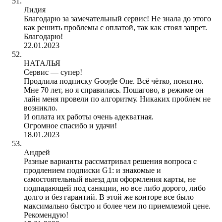
Лидия
Благодарю за замечательный сервис! Не знала до этого
как решить проблемы с оплатой, так как стоял запрет.
Благодарю!
22.01.2023
НАТАЛЬЯ
Сервис — супер!
Продлила подписку Google One. Всё чётко, понятно.
Мне 70 лет, но я справилась. Пошагово, в режиме он
лайн меня провели по алгоритму. Никаких проблем не
возникло.
И оплата их работы очень адекватная.
Огромное спасибо и удачи!
18.01.2023
Андрей
Разные варианты рассматривал решения вопроса с
продлением подписки G1: и знакомые и
самостоятельный выезд для оформления карты, не
подпадающей под санкции, но все либо дорого, либо
долго и без гарантий. В этой же конторе все было
максимально быстро и более чем по приемлемой цене.
Рекомендую!