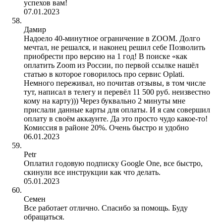
успехов вам!
07.01.2023
Дамир
Надоело 40-минутное ограничение в ZOOM. Долго
мечтал, не решался, и наконец решил себе Позволить
приобрести про версию на 1 год! В поиске «как
оплатить Zoom из России, по первой ссылке нашёл
статью в которое говорилось про сервис Oplati.
Немного переживал, но почитав отзывы, в том числе
тут, написал в телегу и перевёл 11 500 руб. неизвестно
кому на карту))) Через буквально 2 минуты мне
прислали данные карты для оплаты. И я сам совершил
оплату в своём аккаунте. Да это просто чудо какое-то!
Комиссия в районе 20%. Очень быстро и удобно
06.01.2023
Petr
Оплатил годовую подписку Google One, все быстро,
скинули все инструкции как что делать.
05.01.2023
Семен
Все работает отлично. Спасибо за помощь. Буду
обращаться.