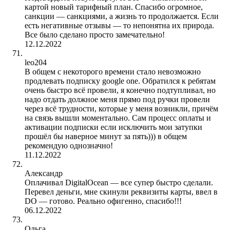
картой новый тарифный план. Спасибо огромное,
санкции — санкциями, а жизнь то продолжается. Если
есть негативные отзывы — то непонятна их природа.
Все было сделано просто замечательно!
12.12.2022
leo204
В общем с некоторого времени стало невозможно
продлевать подписку google one. Обратился к ребятам
очень быстро всё провели, я конечно подтупливал, но
надо отдать должное меня прямо под ручки провели
через всё трудности, которые у меня возникли, причём
на связь вышли моментально. Сам процесс оплаты и
активации подписки если исключить мои затупки
прошёл бы наверное минут за пять))) в общем
рекомендую однозначно!
11.12.2022
Александр
Оплачивал DigitalOcean — все супер быстро сделали.
Перевел деньги, мне скинули реквизиты карты, ввел в
DO — готово. Реально офигенно, спасибо!!!
06.12.2022
Ольга