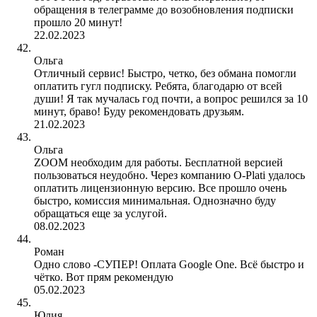
обращения в телеграмме до возобновления подписки
прошло 20 минут!
22.02.2023
Ольга
Отличный сервис! Быстро, четко, без обмана помогли
оплатить гугл подписку. Ребята, благодарю от всей
души! Я так мучалась год почти, а вопрос решился за 10
минут, браво! Буду рекомендовать друзьям.
21.02.2023
Ольга
ZOOM необходим для работы. Бесплатной версией
пользоваться неудобно. Через компанию O-Plati удалось
оплатить лицензионную версию. Все прошло очень
быстро, комиссия минимальная. Однозначно буду
обращаться еще за услугой.
08.02.2023
Роман
Одно слово -СУПЕР! Оплата Google One. Всё быстро и
чётко. Вот прям рекомендую
05.02.2023
Юлия