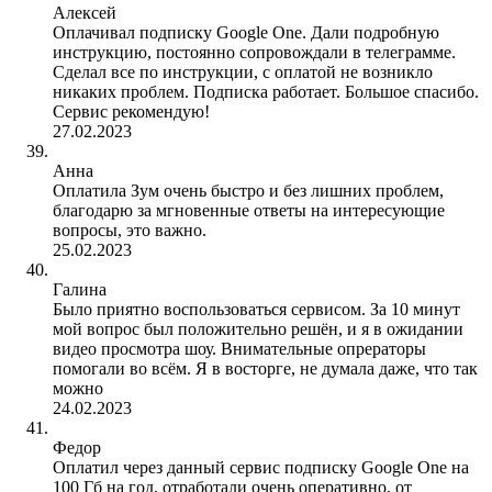
Алексей
Оплачивал подписку Google One. Дали подробную
инструкцию, постоянно сопровождали в телеграмме.
Сделал все по инструкции, с оплатой не возникло
никаких проблем. Подписка работает. Большое спасибо.
Сервис рекомендую!
27.02.2023
Анна
Оплатила Зум очень быстро и без лишних проблем,
благодарю за мгновенные ответы на интересующие
вопросы, это важно.
25.02.2023
Галина
Было приятно воспользоваться сервисом. За 10 минут
мой вопрос был положительно решён, и я в ожидании
видео просмотра шоу. Внимательные опрераторы
помогали во всём. Я в восторге, не думала даже, что так
можно
24.02.2023
Федор
Оплатил через данный сервис подписку Google One на
100 Гб на год, отработали очень оперативно, от