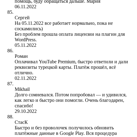
помощь, буду обращаться дальше. Мария
06.11.2022
Сергей
На 05.11.2022 все работает нормально, пока не
соскамились)
Без проблем прошла оплата лицензии на плагин для
WordPress.
05.11.2022
Роман
Оплачивал YouTube Premium, быстро ответили и дали
реквизиты турецкой карты. Платёж прошёл, всё
отлично.
02.11.2022
Mikhail
Долго сомневался. Потом попробовал — и удивился,
как легко и быстро они помогли. Очень благодарен,
спасибо!
29.10.2022
СтасК
Быстро и без проволочек получилось обновить
платёжные данные в Google Play. Вся процедура