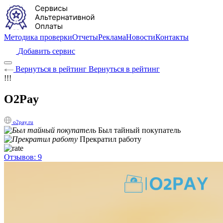
Методика проверки
Отчеты
Реклама
Новости
Контакты
Добавить сервис
Вернуться в рейтинг
Вернуться в рейтинг
!!!
O2Pay
o2pay.ru
Был тайный покупатель
Прекратил работу
Отзывов: 9