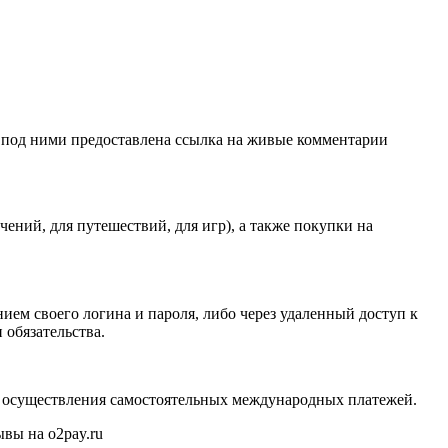
а под ними предоставлена ссылка на живые комментарии
ений, для путешествий, для игр), а также покупки на
нием своего логина и пароля, либо через удаленный доступ к
 обязательства.
для осуществления самостоятельных международных платежей.
ывы на o2pay.ru