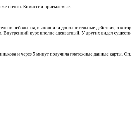
даже ночью. Комиссии приемлемые.
ительно небольшая, выполнили дополнительные действия, о котор
о. Внутренний курс вполне адекватный. У других видел сущест
тинькова и через 5 минут получила платежные данные карты. Оп