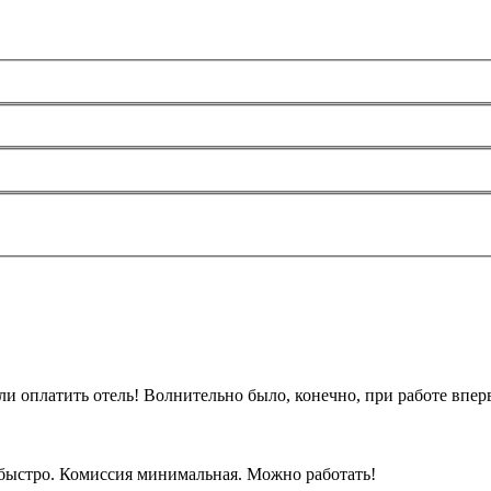
и оплатить отель! Волнительно было, конечно, при работе вперв
ь быстро. Комиссия минимальная. Можно работать!