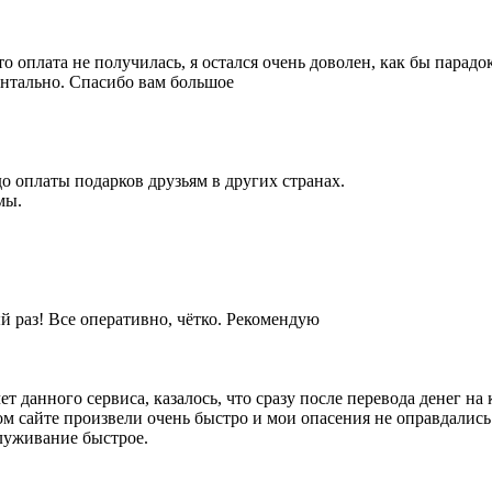
то оплата не получилась, я остался очень доволен, как бы парадо
ентально. Спасибо вам большое
до оплаты подарков друзьям в других странах.
мы.
ый раз! Все оперативно, чётко. Рекомендую
т данного сервиса, казалось, что сразу после перевода денег на
ом сайте произвели очень быстро и мои опасения не оправдались
луживание быстрое.