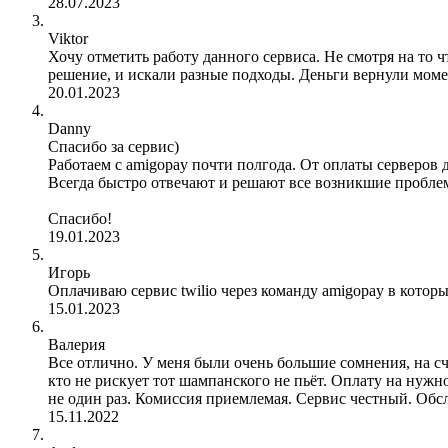
28.07.2023
Viktor
Хочу отметить работу данного сервиса. Не смотря на то ч
решение, и искали разные подходы. Деньги вернули мом
20.01.2023
Danny
Спасибо за сервис)
Работаем с amigopay почти полгода. От оплаты серверов 
Всегда быстро отвечают и решают все возникшие пробле
Спасибо!
19.01.2023
Игорь
Оплачиваю сервис twilio через команду amigopay в котор
15.01.2023
Валерия
Все отлично. У меня были очень большие сомнения, на сче
кто не рискует тот шампанского не пьёт. Оплату на нужн
не один раз. Комиссия приемлемая. Сервис честный. Обс
15.11.2022