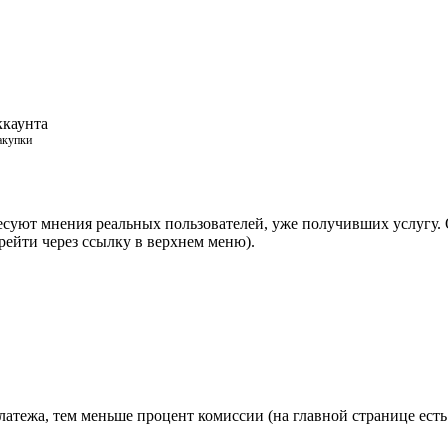
ккаунта
акупки
суют мнения реальных пользователей, уже получивших услугу. О
ейти через ссылку в верхнем меню).
латежа, тем меньше процент комиссии (на главной странице ест