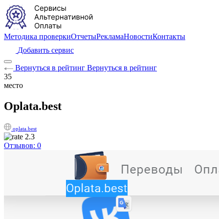
Методика проверки
Отчеты
Реклама
Новости
Контакты
Добавить сервис
Вернуться в рейтинг
Вернуться в рейтинг
35
место
Oplata.best
oplata.best
2.3
Отзывов: 0