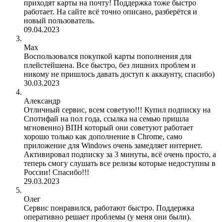
приходят карты на почту! Поддержка тоже быстро
работает. На сайте всё точно описано, разберётся и
новый пользователь.
09.04.2023
Max
Воспользовался покупкой карты пополнения для
плейстейшена. Все быстро, без лишних проблем и
никому не пришлось давать доступ к аккаунту, спасибо)
30.03.2023
Александр
Отличный сервис, всем советую!!! Купил подписку на
Спотифай на пол года, ссылка на семью пришла
мгновенно) ВПН который они советуют работает
хорошо только как дополнение в Chrome, само
приложение для Windows очень замедляет интернет.
Активировал подписку за 3 минуты, всё очень просто, а
теперь смогу слушать все релизы которые недоступны в
России! Спасибо!!!
29.03.2023
Олег
Сервис понравился, работают быстро. Поддержка
оперативно решает проблемы (у меня они были).