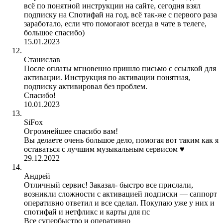
всё по понятной инструкции на сайте, сегодня взял
подписку на Спотифай на год, всё так-же с первого раза
заработало, если что помогают всегда в чате в телеге,
большое спасибо)
15.01.2023
Станислав
После оплаты мгновенно пришло письмо с ссылкой для
активации. Инструкция по активации понятная,
подписку активировал без проблем.
Спасибо!
10.01.2023
SiFox
Огромнейшее спасибо вам!
Вы делаете очень большое дело, помогая вот таким как я
оставаться с лучшим музыкальным сервисом ♥️
29.12.2022
Андрей
Отличный сервис! Заказал- быстро все прислали,
возникли сложности с активацией подписки — саппорт
оперативно ответил и все сделал. Покупаю уже у них и
спотифай и нетфликс и карты для пс
Все супербыстро и оперативно