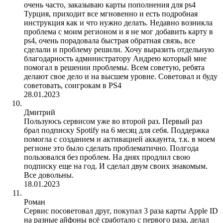
очень часто, заказываю карты пополнения для ps4
Турция, приходит все мгновенно и есть подробная
инструкция как и что нужно делать. Недавно возникла
проблема с моим регионом и я не мог добавить карту в
ps4, очень порадовала быстрая обратная связь, все
сделали и проблему решили. Хочу выразить отдельную
благодарность администратору Андрею который мне
помогал в решении проблемы. Всем советую, ребята
делают свое дело и на высшем уровне. Советовал и буду
советовать, соигрокам в PS4
28.01.2023
Дмитрий
Пользуюсь сервисом уже во второй раз. Первый раз
брал подписку Spotify на 6 месяц для себя. Поддержка
помогла с созданием и активацией аккаунта, т.к. в моем
регионе это было сделать проблематично. Полгода
пользовался без проблем. На днях продлил свою
подписку еще на год. И сделал двум своих знакомым.
Все довольны.
18.01.2023
Роман
Сервис посоветовал друг, покупал 3 раза карты Apple ID
на разные айфоны всё сработало с первого раза, делал