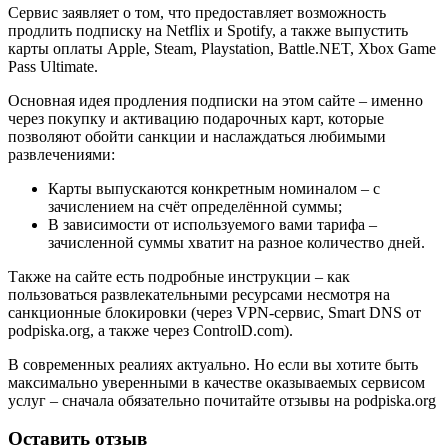
Сервис заявляет о том, что предоставляет возможность
продлить подписку на Netflix и Spotify, а также выпустить
карты оплаты Apple, Steam, Playstation, Battle.NET, Xbox Game
Pass Ultimate.
Основная идея продления подписки на этом сайте – именно
через покупку и активацию подарочных карт, которые
позволяют обойти санкции и наслаждаться любимыми
развлечениями:
Карты выпускаются конкретным номиналом – с
зачислением на счёт определённой суммы;
В зависимости от используемого вами тарифа –
зачисленной суммы хватит на разное количество дней.
Также на сайте есть подробные инструкции – как
пользоваться развлекательными ресурсами несмотря на
санкционные блокировки (через VPN-сервис, Smart DNS от
podpiska.org, а также через ControlD.com).
В современных реалиях актуально. Но если вы хотите быть
максимально уверенными в качестве оказываемых сервисом
услуг – сначала обязательно почитайте отзывы на podpiska.org
Оставить отзыв