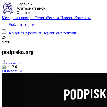
Методика проверки
Отчеты
Реклама
Новости
Контакты
Добавить сервис
Вернуться в рейтинг
Вернуться в рейтинг
26
место
podpiska.org
podpiska.org
2.6
Отзывов: 14